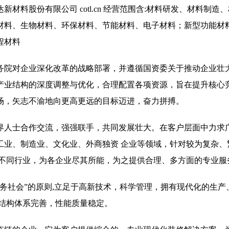
料股份有限公司 cotl.cn 经营范围含:材料研发、材料制造
材料、生物材料、环保材料、节能材料、电子材料；新型功能材
程材料
务院对企业深化改革的战略部署，并遵循国资委关于推动企业壮
产业结构的深度调整与优化，合理配置各项资源，旨在提升核心
场，矢志不渝地向更高更远的目标迈进，奋力拼搏。
界人士合作交流，强强联手，共同发展壮大。在客户层面中力求广
工业、制造业、文化业、外商独资 企业等领域，针对较为复杂、
 不同行业，为各企业尽其所能，为之提供合理、多方面的专业服
务社会”的原则,立足于高新技术，科学管理，拥有现代化的生产
,结构体系完善，性能质量稳定。