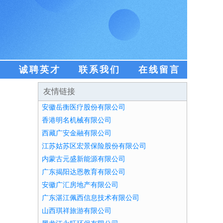
盟
诚聘英才
联系我们
在线留言
友情链接
安徽岳衡医疗股份有限公司
香港明名机械有限公司
西藏广安金融有限公司
江苏姑苏区宏景保险股份有限公司
内蒙古元盛新能源有限公司
广东揭阳达恩教育有限公司
安徽广汇房地产有限公司
广东湛江佩西信息技术有限公司
山西琪祥旅游有限公司