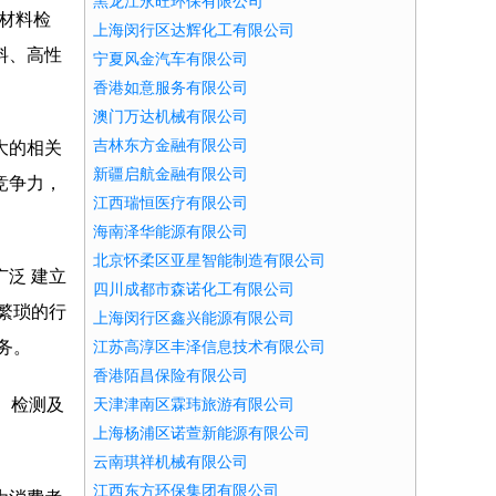
黑龙江永旺环保有限公司
、材料检
上海闵行区达辉化工有限公司
料、高性
宁夏风金汽车有限公司
香港如意服务有限公司
澳门万达机械有限公司
吉林东方金融有限公司
大的相关
新疆启航金融有限公司
竞争力，
江西瑞恒医疗有限公司
海南泽华能源有限公司
北京怀柔区亚星智能制造有限公司
泛 建立
四川成都市森诺化工有限公司
繁琐的行
上海闵行区鑫兴能源有限公司
务。
江苏高淳区丰泽信息技术有限公司
香港陌昌保险有限公司
、检测及
天津津南区霖玮旅游有限公司
上海杨浦区诺萱新能源有限公司
云南琪祥机械有限公司
江西东方环保集团有限公司